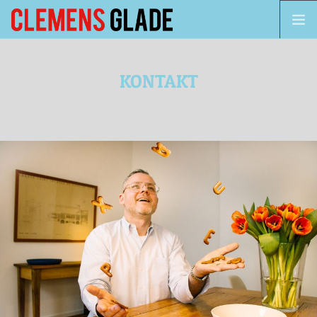
VITA
KONTAKT
KOMPETENZEN
PROJEKTE
KONTAKT
ENGLISH