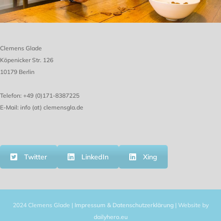
Clemens Glade
Köpenicker Str. 126
10179 Berlin
Telefon: +49 (0)171-8387225
E-Mail: info (at) clemensgla.de
Twitter
LinkedIn
Xing
2024 Clemens Glade |
Impressum & Datenschutzerklärung
| Website by
dailyhero.eu